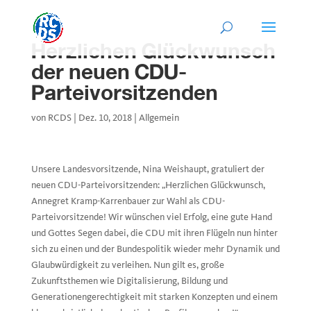
Herzlichen Glückwunsch
der neuen CDU-
Parteivorsitzenden
von
RCDS
|
Dez. 10, 2018
|
Allgemein
Unsere Landesvorsitzende, Nina Weishaupt, gratuliert der
neuen CDU-Parteivorsitzenden: „Herzlichen Glückwunsch,
Annegret Kramp-Karrenbauer zur Wahl als CDU-
Parteivorsitzende! Wir wünschen viel Erfolg, eine gute Hand
und Gottes Segen dabei, die CDU mit ihren Flügeln nun hinter
sich zu einen und der Bundespolitik wieder mehr Dynamik und
Glaubwürdigkeit zu verleihen. Nun gilt es, große
Zukunftsthemen wie Digitalisierung, Bildung und
Generationengerechtigkeit mit starken Konzepten und einem