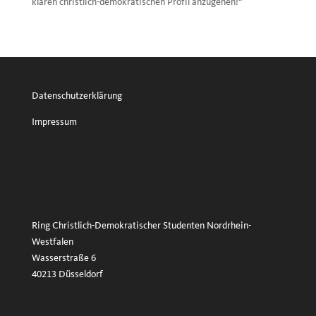
klaren christlich-demokratischen Profil anzugehen!“
Datenschutzerklärung
Impressum
Ring Christlich-Demokratischer Studenten Nordrhein-
Westfalen
Wasserstraße 6
40213 Düsseldorf